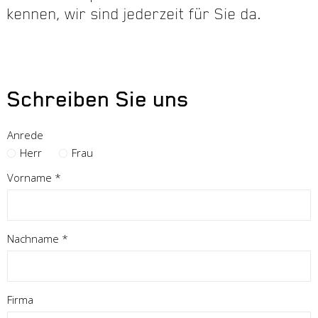
kennen, wir sind jederzeit für Sie da.
Schreiben Sie uns
Anrede
Herr
Frau
Pflichtfeld
Vorname
*
Pflichtfeld
Nachname
*
Firma