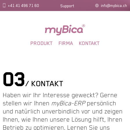
+41 41 496 71 60
info@mybica.ch
Support
PRODUKT
FIRMA
KONTAKT
03
/ KONTAKT
Haben wir Ihr Interesse geweckt? Gerne
stellen wir Ihnen
myBica-ERP
persönlich
und natürlich unverbindlich vor und zeigen
Ihnen, wie Ihnen unsere Lösung hilft, Ihren
Betrieb zu optimieren. Lernen Sie uns